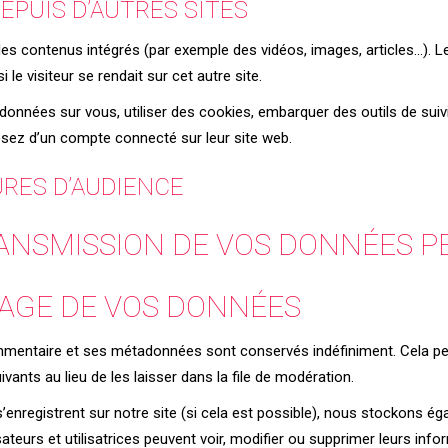
PUIS D’AUTRES SITES
 des contenus intégrés (par exemple des vidéos, images, articles…). L
e visiteur se rendait sur cet autre site.
données sur vous, utiliser des cookies, embarquer des outils de suivi
ez d’un compte connecté sur leur site web.
URES D’AUDIENCE
TRANSMISSION DE VOS DONNÉES 
AGE DE VOS DONNÉES
mmentaire et ses métadonnées sont conservés indéfiniment. Cela pe
nts au lieu de les laisser dans la file de modération.
ui s’enregistrent sur notre site (si cela est possible), nous stockons
lisateurs et utilisatrices peuvent voir, modifier ou supprimer leurs i