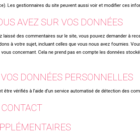
·ice). Les gestionnaires du site peuvent aussi voir et modifier ces inf
VOUS AVEZ SUR VOS DONNÉES
 laissé des commentaires sur le site, vous pouvez demander à recev
ns à votre sujet, incluant celles que vous nous avez fournies. V
vous concernant. Cela ne prend pas en compte les données stockées
 VOS DONNÉES PERSONNELLES
 être vérifiés à l’aide d’un service automatisé de détection des com
 CONTACT
UPPLÉMENTAIRES