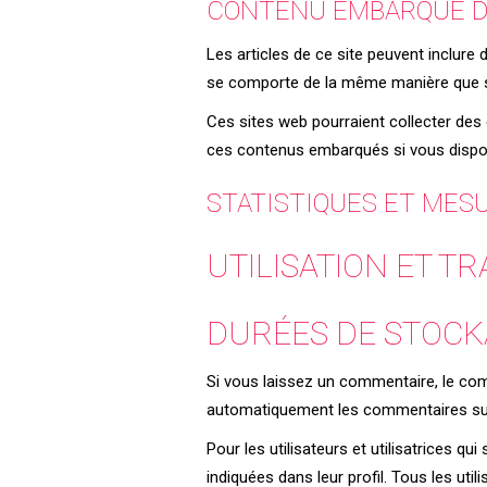
CONTENU EMBARQUÉ DE
Les articles de ce site peuvent inclure
se comporte de la même manière que si l
Ces sites web pourraient collecter des 
ces contenus embarqués si vous dispos
STATISTIQUES ET MES
UTILISATION ET 
DURÉES DE STOCK
Si vous laissez un commentaire, le co
automatiquement les commentaires suiva
Pour les utilisateurs et utilisatrices q
indiquées dans leur profil. Tous les uti