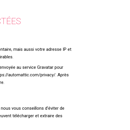
CTÉES
taire, mais aussi votre adresse IP et
irables.
envoyée au service Gravatar pour
https://automattic.com/privacy/. Après
re.
, nous vous conseillons d’éviter de
vent télécharger et extraire des