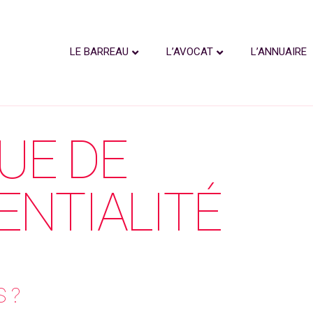
LE BARREAU
L’AVOCAT
L’ANNUAIRE
UE DE
ENTIALITÉ
 ?