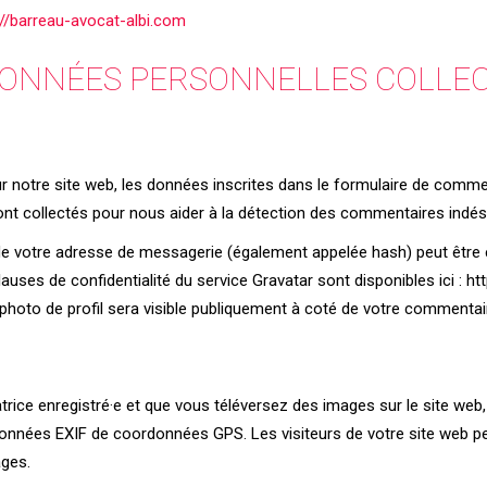
://barreau-avocat-albi.com
 DONNÉES PERSONNELLES COLLE
notre site web, les données inscrites dans le formulaire de commen
 sont collectés pour nous aider à la détection des commentaires indés
de votre adresse de messagerie (également appelée hash) peut être 
 clauses de confidentialité du service Gravatar sont disponibles ici : 
photo de profil sera visible publiquement à coté de votre commentai
satrice enregistré·e et que vous téléversez des images sur le site web
nnées EXIF de coordonnées GPS. Les visiteurs de votre site web peu
ages.