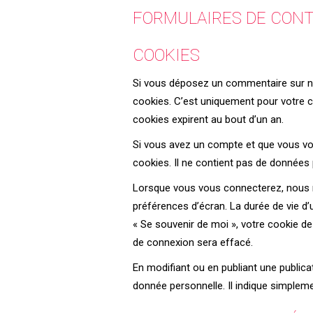
FORMULAIRES DE CON
COOKIES
Si vous déposez un commentaire sur not
cookies. C’est uniquement pour votre c
cookies expirent au bout d’un an.
Si vous avez un compte et que vous vou
cookies. Il ne contient pas de données
Lorsque vous vous connecterez, nous m
préférences d’écran. La durée de vie d’
« Se souvenir de moi », votre cookie 
de connexion sera effacé.
En modifiant ou en publiant une public
donnée personnelle. Il indique simplemen