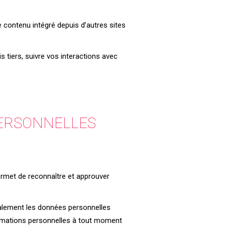
e contenu intégré depuis d’autres sites
s tiers, suivre vos interactions avec
PERSONNELLES
rmet de reconnaître et approuver
 également les données personnelles
nformations personnelles à tout moment