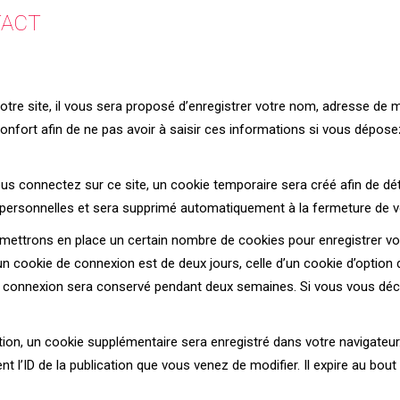
TACT
re site, il vous sera proposé d’enregistrer votre nom, adresse de 
onfort afin de ne pas avoir à saisir ces informations si vous dépos
s connectez sur ce site, un cookie temporaire sera créé afin de dét
 personnelles et sera supprimé automatiquement à la fermeture de vo
ettrons en place un certain nombre de cookies pour enregistrer vo
un cookie de connexion est de deux jours, celle d’un cookie d’option 
de connexion sera conservé pendant deux semaines. Si vous vous dé
ation, un cookie supplémentaire sera enregistré dans votre navigate
t l’ID de la publication que vous venez de modifier. Il expire au bout 