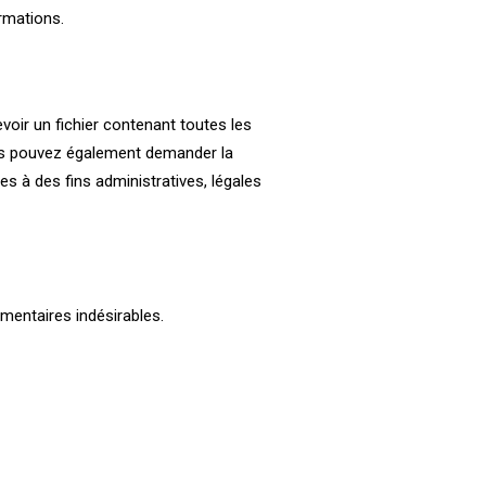
ormations.
oir un fichier contenant toutes les
ous pouvez également demander la
 à des fins administratives, légales
mentaires indésirables.