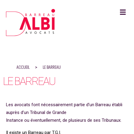
M
ACCUEIL
LE BARREAU
>
LE BARREAU
Les avocats font nécessairement partie d’un Barreau établi
auprès d’un Tribunal de Grande
Instance ou éventuellement, de plusieurs de ses Tribunaux.
Il existe un Barreau par T.G.I.