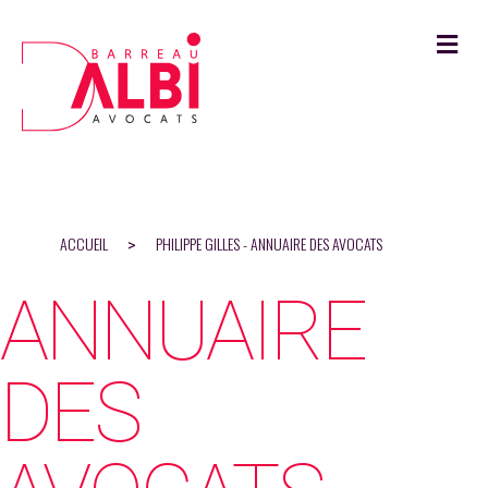
M
ACCUEIL
PHILIPPE GILLES - ANNUAIRE DES AVOCATS
>
ANNUAIRE
DES