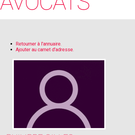
AVOCATS
Retourner à l'annuaire.
Ajouter au carnet d'adresse.