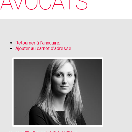
AVOCATS
Retourner à l'annuaire.
Ajouter au carnet d'adresse.