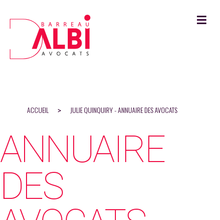
M
ACCUEIL
JULIE QUINQUIRY - ANNUAIRE DES AVOCATS
>
ANNUAIRE
DES