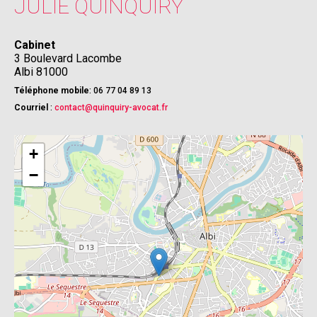
JULIE
QUINQUIRY
Cabinet
3 Boulevard Lacombe
Albi
81000
Téléphone mobile
:
06 77 04 89 13
Courriel
:
contact@quinquiry-avocat.fr
+
−