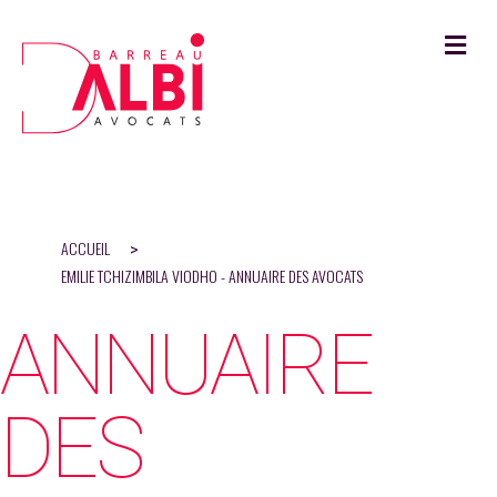
M
ACCUEIL
>
EMILIE TCHIZIMBILA VIODHO - ANNUAIRE DES AVOCATS
ANNUAIRE
DES