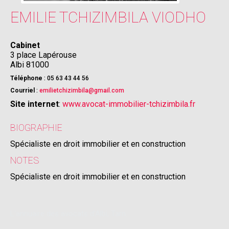
EMILIE
TCHIZIMBILA VIODHO
Cabinet
3 place Lapérouse
Albi
81000
Téléphone
:
05 63 43 44 56
Courriel
:
emilietchizimbila@gmail.com
Site internet
:
www.avocat-immobilier-tchizimbila.fr
BIOGRAPHIE
Spécialiste en droit immobilier et en construction
NOTES
Spécialiste en droit immobilier et en construction
L'annuaire des avocats d'Albi, Tarn.