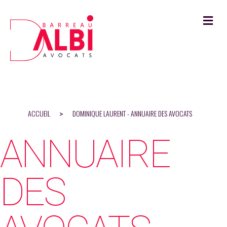
M
ACCUEIL
DOMINIQUE LAURENT - ANNUAIRE DES AVOCATS
>
ANNUAIRE
DES