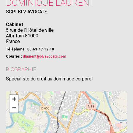
DOMINIQUE
LAURENT
SCPI BLV AVOCATS
Cabinet
5 rue de l’Hôtel de ville
Albi
Tarn
81000
France
Téléphone
:
05-63-47-12-10
Courriel
:
dlaurent@blvavocats.com
BIOGRAPHIE
Spécialiste du droit au dommage corporel
+
−